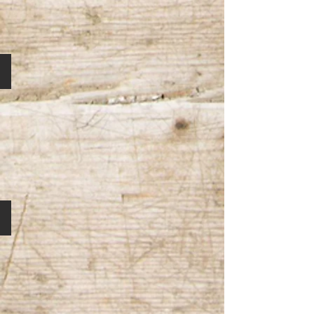
Wunschwicklung Viskose
Unifarben Merino