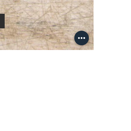
Unifarben BW 50/50
Mehr anzeigen