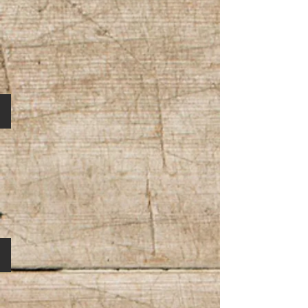
50% Baumw. / 50% Poly.
100% Viskose