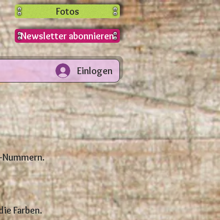
Fotos
Newsletter abonnieren
Einlogen
fs-Nummern.
ie Farben.