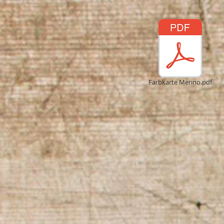
Farbkarte Merino.pdf