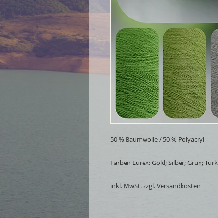
50 % Baumwolle / 50 % Polyacryl
Farben Lurex: Gold; Silber; Grün; Türkis
inkl. MwSt. zzgl. Versandkosten