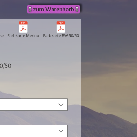
zum Warenkorb
se
Farbkarte Merino
Farbkarte BW 50/50
0/50