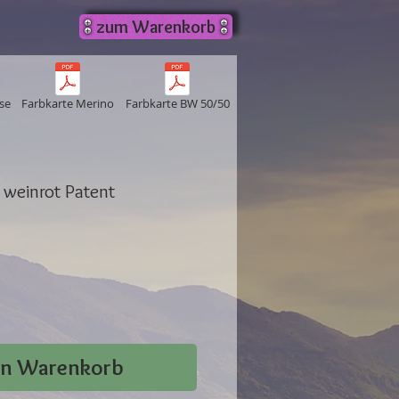
zum Warenkorb
se
Farbkarte Merino
Farbkarte BW 50/50
 weinrot Patent
en Warenkorb