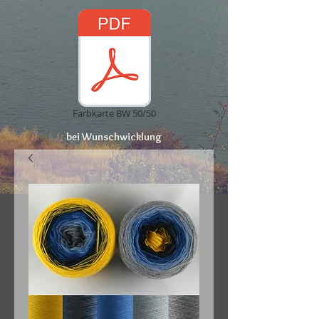
Farbkarte BW 50/50
bei Wunschwicklung