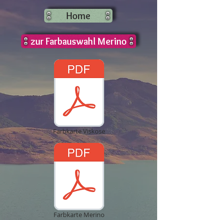
Home
zur Farbauswahl Merino
Farbkarte Viskose
Farbkarte Merino