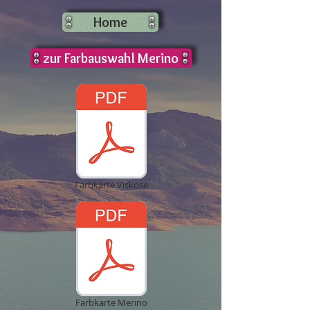
Home
zur Farbauswahl Merino
Farbkarte Viskose
Farbkarte Merino