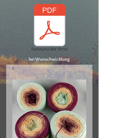
Farbkarte BW 50/50
bei Wunschwicklung