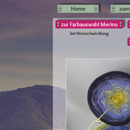
Home
zum
zur Farbauswahl Merino
bei Wunschwicklung
bei Wunschwicklung