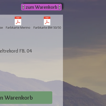
zum Warenkorb
se
Farbkarte Merino
Farbkarte BW 50/50
ltrekord FB. 04
en Warenkorb