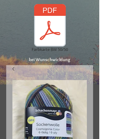
Farbkarte BW 50/50
bei Wunschwicklung