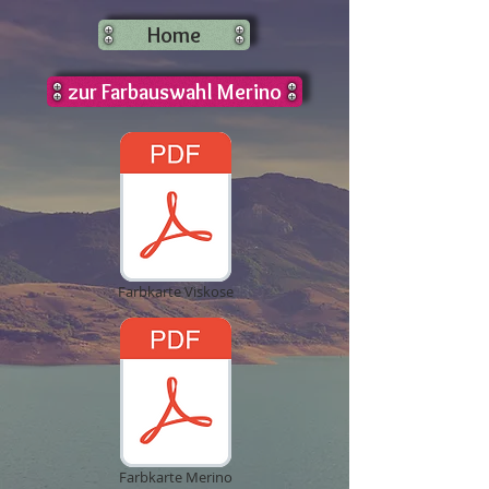
Home
zur Farbauswahl Merino
Farbkarte Viskose
Farbkarte Merino