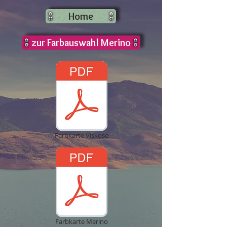
Home
zur Farbauswahl Merino
Farbkarte Viskose
Farbkarte Merino