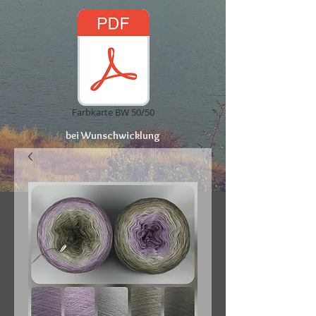
Farbkarte BW 50/50
bei Wunschwicklung