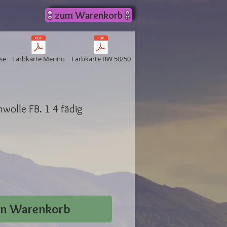
zum Warenkorb
se
Farbkarte Merino
Farbkarte BW 50/50
wolle FB. 1 4 fädig
en Warenkorb