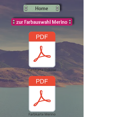
Home
zur Farbauswahl Merino
Farbkarte Viskose
Farbkarte Merino