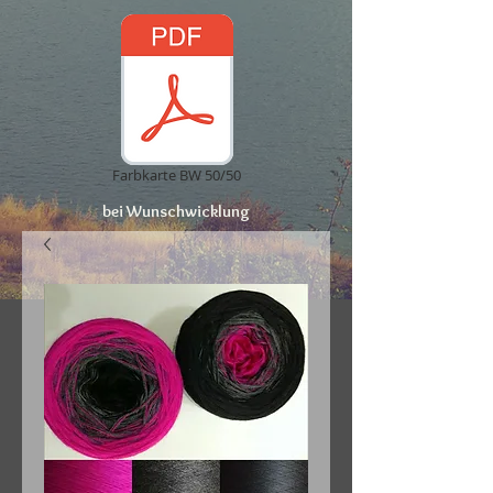
Farbkarte BW 50/50
bei Wunschwicklung