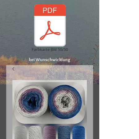
Farbkarte BW 50/50
bei Wunschwicklung