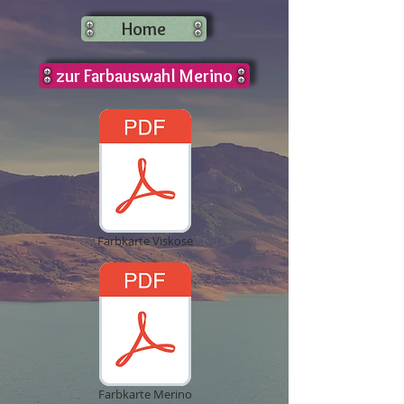
Home
zur Farbauswahl Merino
Farbkarte Viskose
Farbkarte Merino