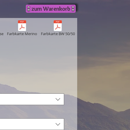
zum Warenkorb
se
Farbkarte Merino
Farbkarte BW 50/50