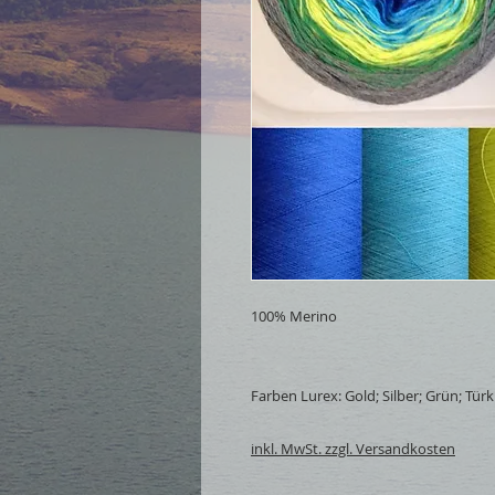
100% Merino
Farben Lurex: Gold; Silber; Grün; Türkis
inkl. MwSt. zzgl. Versandkosten