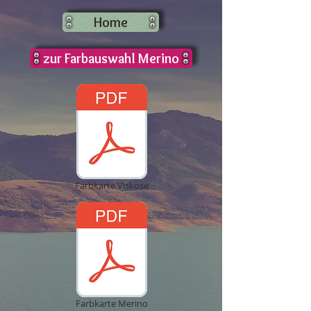
Home
zur Farbauswahl Merino
Farbkarte Viskose
Farbkarte Merino