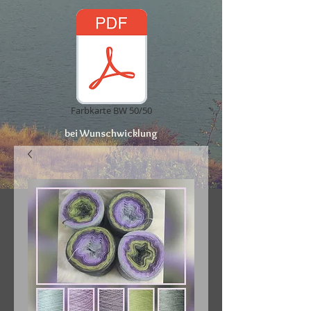
Farbkarte BW 50/50
bei Wunschwicklung