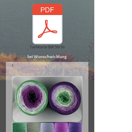
Farbkarte BW 50/50
bei Wunschwicklung