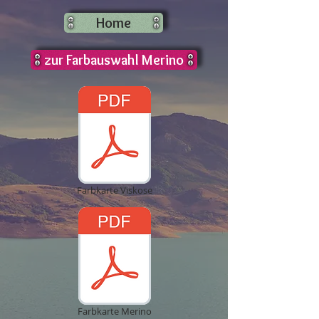
Home
zur Farbauswahl Merino
Farbkarte Viskose
Farbkarte Merino