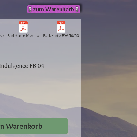
zum Warenkorb
se
Farbkarte Merino
Farbkarte BW 50/50
 Indulgence FB 04
en Warenkorb