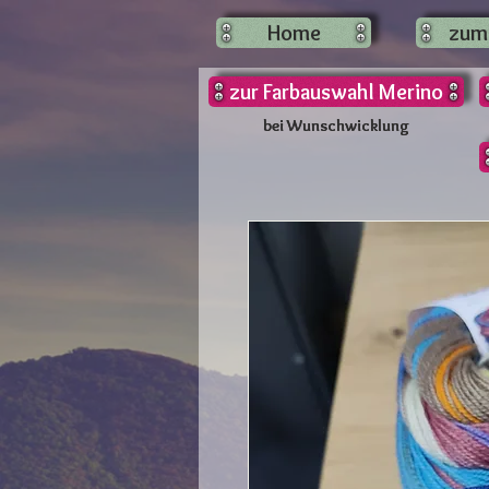
Home
zum
zur Farbauswahl Merino
bei Wunschwicklung
bei Wunschwicklung