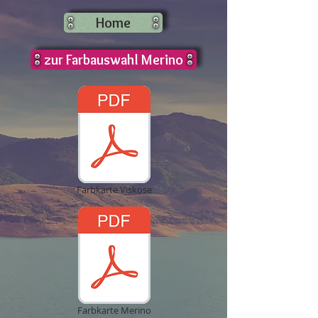
Home
zur Farbauswahl Merino
Farbkarte Viskose
Farbkarte Merino