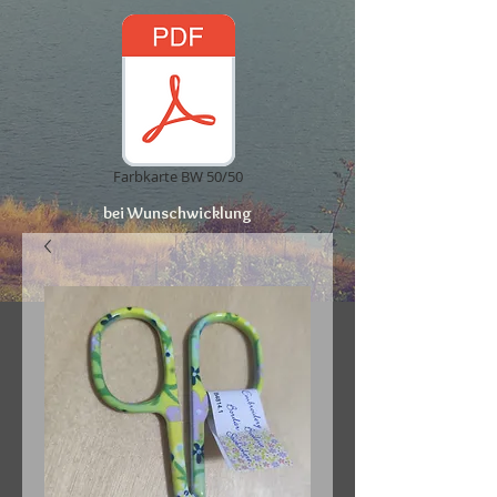
Farbkarte BW 50/50
bei Wunschwicklung