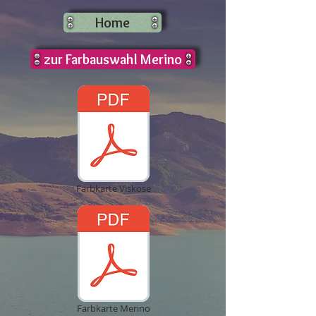
Home
zur Farbauswahl Merino
Farbkarte Viskose
Farbkarte Merino