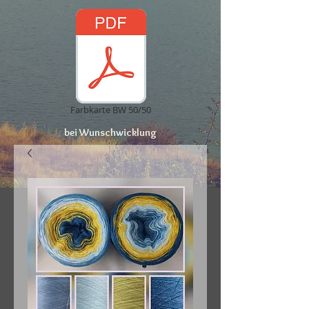
Farbkarte BW 50/50
bei Wunschwicklung