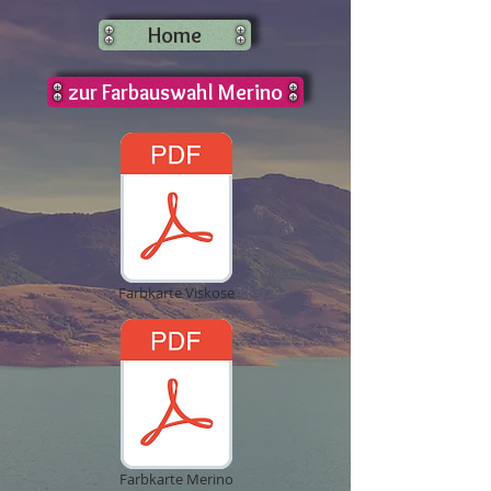
Home
zur Farbauswahl Merino
Farbkarte Viskose
Farbkarte Merino