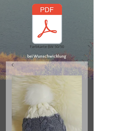
Farbkarte BW 50/50
bei Wunschwicklung