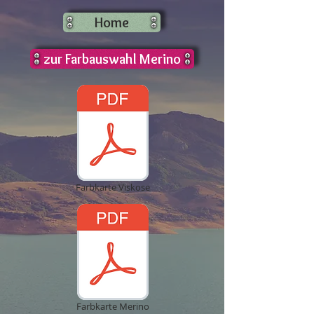
Home
zur Farbauswahl Merino
Farbkarte Viskose
Farbkarte Merino