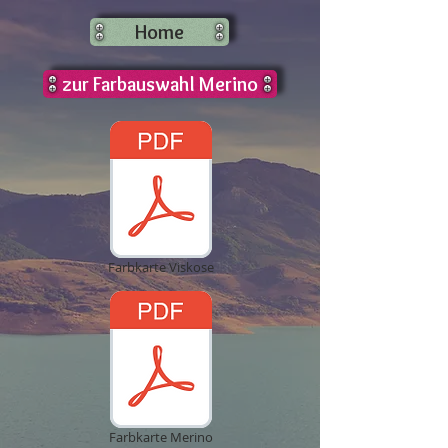
Home
zur Farbauswahl Merino
Farbkarte Viskose
Farbkarte Merino