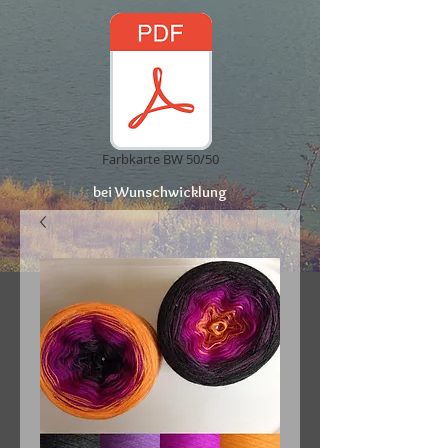
Farbkarte BW 50/50
bei Wunschwicklung