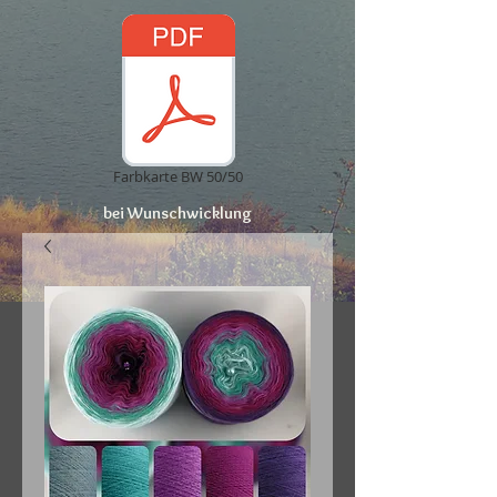
Farbkarte BW 50/50
bei Wunschwicklung