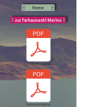
Home
zur Farbauswahl Merino
Farbkarte Viskose
Farbkarte Merino