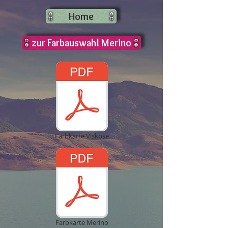
Home
zur Farbauswahl Merino
Farbkarte Viskose
Farbkarte Merino