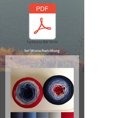
Farbkarte BW 50/50
bei Wunschwicklung