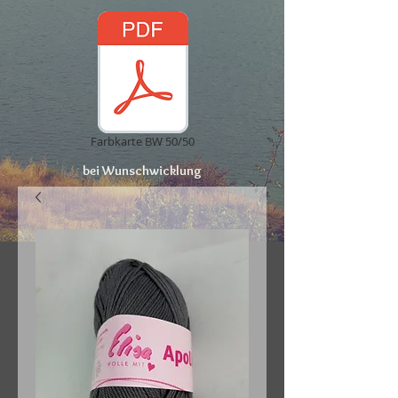
Farbkarte BW 50/50
bei Wunschwicklung