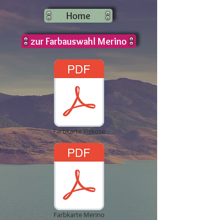
Home
zur Farbauswahl Merino
Farbkarte Viskose
Farbkarte Merino