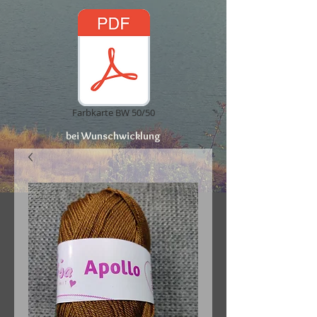
Farbkarte BW 50/50
bei Wunschwicklung