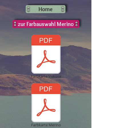
Home
zur Farbauswahl Merino
Farbkarte Viskose
Farbkarte Merino