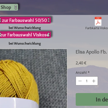
 Shop
zur Farbauswahl 50/50
bei Wunschwicklung
Farbkarte Visko
zur Farbauswahl Viskose
bei Wunschwicklung
Elisa Apollo Fb
Preis
2,40 €
Anzahl
*
In d