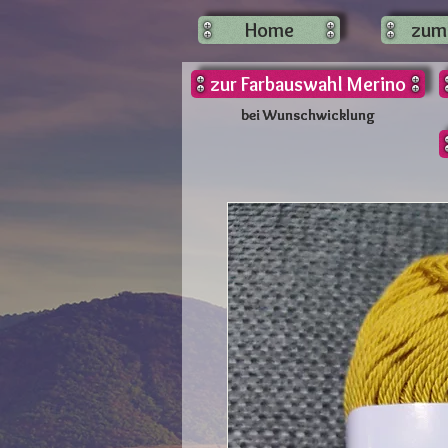
Home
zum
zur Farbauswahl Merino
bei Wunschwicklung
bei Wunschwicklung