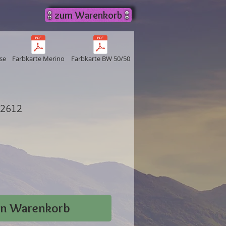
zum Warenkorb
se
Farbkarte Merino
Farbkarte BW 50/50
. 2612
en Warenkorb