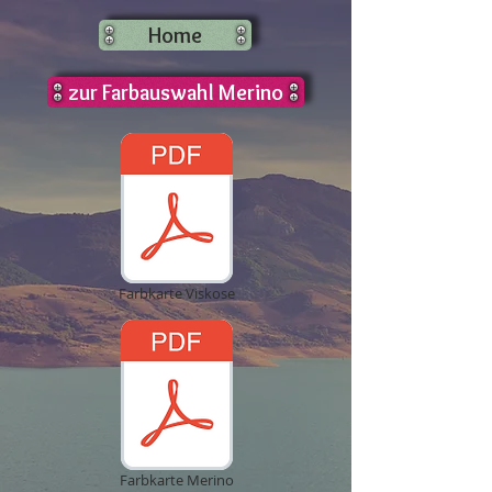
Home
zur Farbauswahl Merino
Farbkarte Viskose
Farbkarte Merino