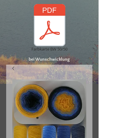
Farbkarte BW 50/50
bei Wunschwicklung