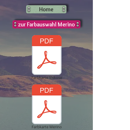
Home
zur Farbauswahl Merino
Farbkarte Viskose
Farbkarte Merino