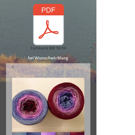
Farbkarte BW 50/50
bei Wunschwicklung