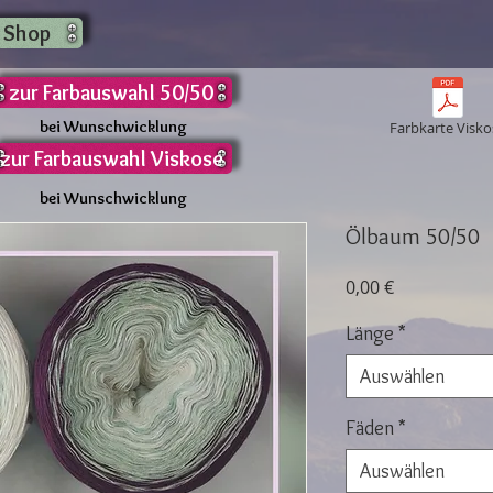
 Shop
zur Farbauswahl 50/50
bei Wunschwicklung
Farbkarte Visko
zur Farbauswahl Viskose
bei Wunschwicklung
Ölbaum 50/50
Preis
0,00 €
Länge
*
Auswählen
Fäden
*
Auswählen