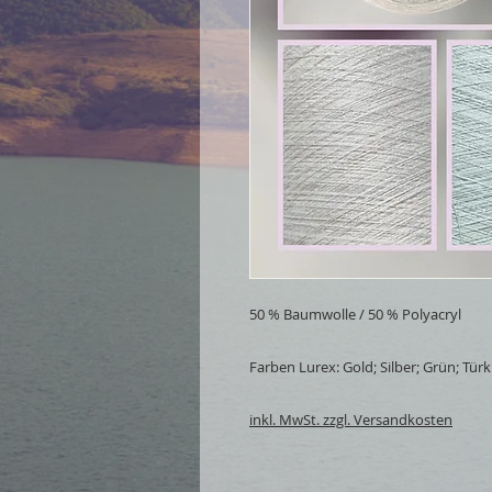
50 % Baumwolle / 50 % Polyacryl
Farben Lurex: Gold; Silber; Grün; Türkis
inkl. MwSt. zzgl. Versandkosten