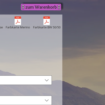
zum Warenkorb
se
Farbkarte Merino
Farbkarte BW 50/50