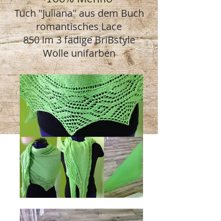
Tuch "Juliana" aus dem Buch
romantisches Lace
850 lm 3 fädige BriBstyle
Wolle unifarben